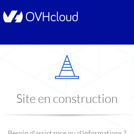
Site en construction
Besoin d'assistance ou d'informations ?